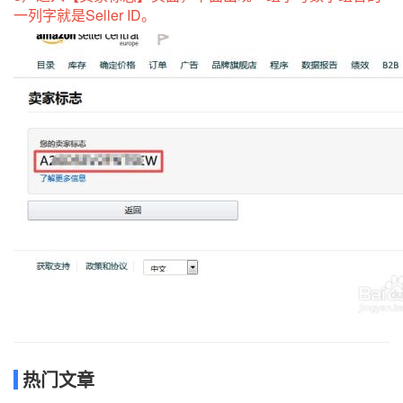
一列字就是Seller ID。
热门文章