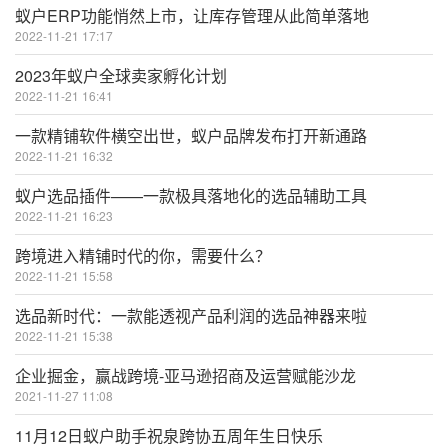
蚁户ERP功能悄然上市，让库存管理从此简单落地
2022-11-21 17:17
2023年蚁户全球卖家孵化计划
2022-11-21 16:41
一款精铺软件横空出世，蚁户品牌发布打开新通路
2022-11-21 16:32
蚁户选品插件——一款极具落地化的选品辅助工具
2022-11-21 16:23
跨境进入精铺时代的你，需要什么？
2022-11-21 15:58
选品新时代：一款能透视产品利润的选品神器来啦
2022-11-21 15:38
企业掘金，赢战跨境-亚马逊招商及运营赋能沙龙
2021-11-27 11:08
11月12日蚁户助手祝泉跨协五周年生日快乐