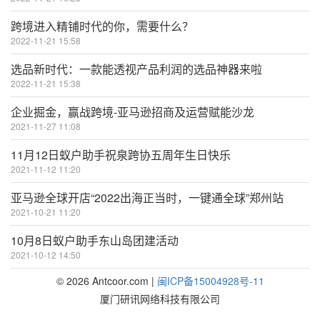
跨境进入精铺时代的你，需要什么？
2022-11-21 15:58
选品新时代：一款能透视产品利润的选品神器来啦
2022-11-21 15:38
企业掘金，赢战跨境-亚马逊招商及运营赋能沙龙
2021-11-27 11:08
11月12日蚁户助手祝泉跨协五周年生日快乐
2021-11-12 11:20
亚马逊全球开店“2022出海正当时，一键通全球”郑州站
2021-10-21 11:20
10月8日蚁户助手东山岛团建活动
2021-10-12 14:50
©
2026
Antcoor.com |
闽ICP备15004928号-11
厦门研讯网络科技有限公司