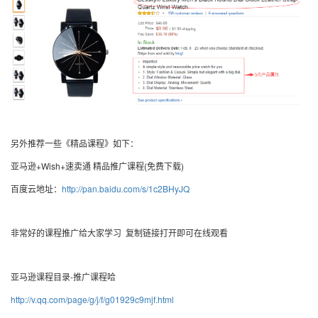
另外推荐一些《精品课程》如下：
亚马逊+Wish+速卖通 精品推广课程(免费下载)
百度云地址：
http://pan.baidu.com/s/1c2BHyJQ
非常好的课程推广给大家学习 复制链接打开即可在线观看
亚马逊课程目录-推广课程哈
http://v.qq.com/page/g/j/f/g01929c9mjf.html