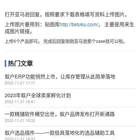
打开亚马逊回复，按照要求下载表格填写资料上传图片。
上传图片要用到：贴图库
http://tietuku.com/
， 主要是用来生
成图片链接。
上传
5
个产品即可。 完成后回复刚刚亚马逊那个
case
就可以啦。
热门文章
蚁户ERP功能悄然上市，让库存管理从此简单落地
2022-11-21 17:17
2023年蚁户全球卖家孵化计划
2022-11-21 16:41
一款精铺软件横空出世，蚁户品牌发布打开新通路
2022-11-21 16:32
蚁户选品插件——一款极具落地化的选品辅助工具
2022-11-21 16:23