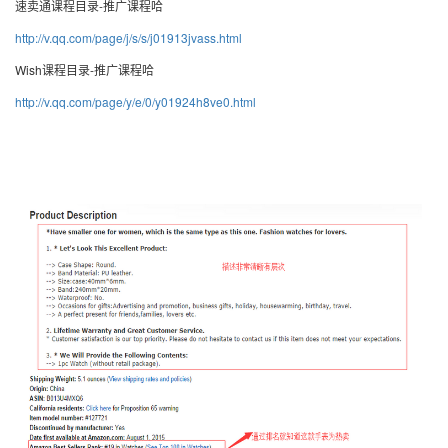
速卖通课程目录-推广课程哈
http://v.qq.com/page/j/s/s/j01913jvass.html
Wish课程目录-推广课程哈
http://v.qq.com/page/y/e/0/y01924h8ve0.html