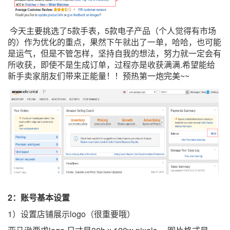
今天主要挑选了
5
款手表，
5
款电子产品（个人觉得有市场
的）作为优化的重点，果然下午就出了一单，哈哈，也可能
是运气，但是不管怎样，坚持自我的想法，努力就一定会有
所收获，即使不是生成订单，过程亦是收获满满
.
希望能给
新手卖家朋友们带来正能量！！预热第一炮完美
~~
2：账号基本设置
1）设置店铺展示
logo
（很重要哦）