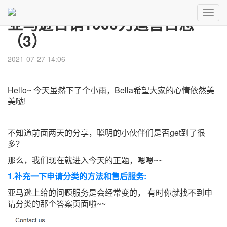
Toggl
亚马逊日销1000刀运营日志
Navig
（3）
2021-07-27 14:06
Hello~ 今天虽然下了个小雨，Bella希望大家的心情依然美
美哒!
不知道前面两天的分享，聪明的小伙伴们是否get到了很
多？
那么，我们现在就进入今天的正题，嗯嗯~~
1.补充一下申请分类的方法和售后服务:
亚马逊上给的问题服务是会经常变的， 有时你就找不到申
请分类的那个答案页面啦~~