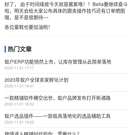
好了， 由于时间缘故今天就是酱紫咯！！Bella要继续奋斗
啦，明天会给大家公布具体的跟卖操作技巧还有订单晒图
哦，是不是很期待~~
各位童鞋也要加油哟！
热门文章
蚁户ERP功能悄然上市，让库存管理从此简单落地
2022-11-21 17:17
2023年蚁户全球卖家孵化计划
2022-11-21 16:41
一款精铺软件横空出世，蚁户品牌发布打开新通路
2022-11-21 16:32
蚁户选品插件——一款极具落地化的选品辅助工具
2022-11-21 16:23
跨境进入精铺时代的你，需要什么？