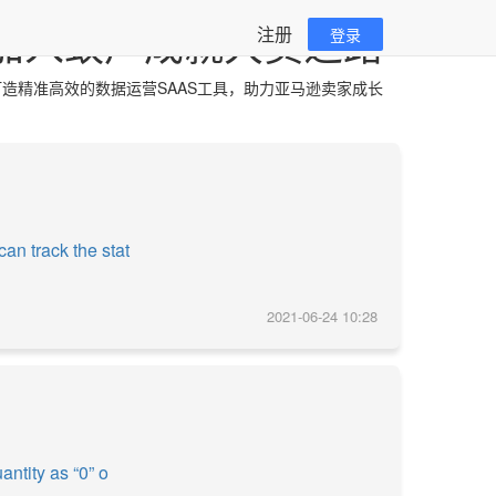
加入蚁户成就大卖之路
注册
登录
造精准高效的数据运营SAAS工具，助力亚马逊卖家成长
an track the stat
2021-06-24 10:28
antity as “0” o