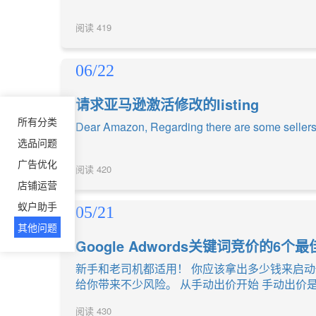
阅读
419
06/22
请求亚马逊激活修改的listing
所有分类
Dear Amazon, Regarding there are some sellers 
选品问题
广告优化
阅读
420
店铺运营
蚁户助手
05/21
其他问题
Google Adwords关键词竞价的6个
新手和老司机都适用！ 你应该拿出多少钱来启动你
给你带来不少风险。 从手动出价开始 手动出价
阅读
430