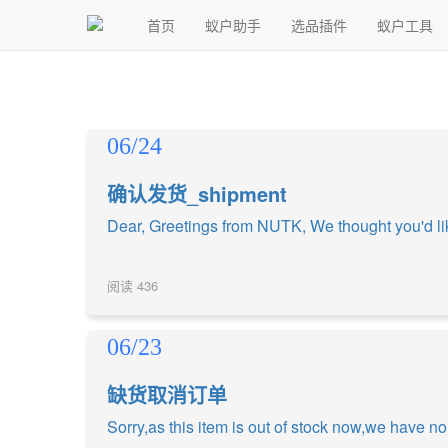
首页
蚁户助手
选品插件
蚁户工具
06/24
确认发货_shipment
Dear, Greetings from NUTK, We thought you'd lik
阅读
436
06/23
缺货取消订单
Sorry,as this item is out of stock now,we have no