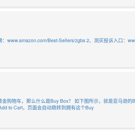
n.com/Best-Sellers/zgbs 2、测买投诉入口：www.amazon.
黄金购物车，那么什么是Buy Box？ 如下图所示，就是亚马逊的
to Cart，页面会自动跳转到拥有这个Buy