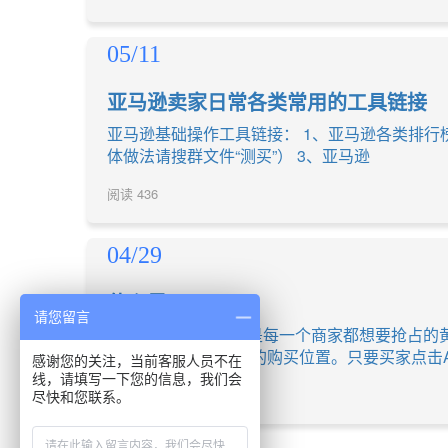
05/11
亚马逊卖家日常各类常用的工具链接
亚马逊基础操作工具链接： 1、亚马逊各类排行榜：www.amazo
体做法请搜群文件“测买”） 3、亚马逊
阅读
436
04/29
什么是Buy Box
请您留言
亚马逊中的Buy Box是每一个商家都想要抢占的
购物时看到的最方便的购买位置。只要买家点击Add 
感谢您的关注，当前客服人员不在
线，请填写一下您的信息，我们会
阅读
437
尽快和您联系。