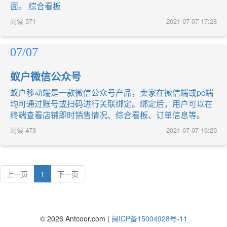
面。 综合看板
阅读
571
2021-07-07 17:28
07/07
蚁户微信公众号
蚁户移动端是一款微信公众号产品，卖家在微信端或pc端
均可通过账号或扫码进行关联绑定。绑定后，用户可以在
终端查看店铺即时销售情况、综合看板、订单信息等。
阅读
473
2021-07-07 16:29
上一页
1
下一页
©
2026
Antcoor.com |
闽ICP备15004928号-11